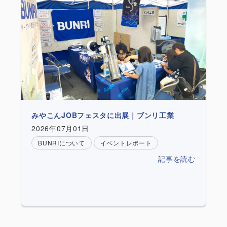
みやこんJOBフェスタに出展｜ブンリ工業
2026年07月01日
BUNRIについて
イベントレポート
記事を読む