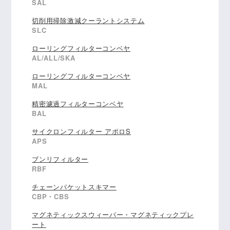
SAL
切削用掃除激減クーラントシステム
SLC
ローリングフィルターコンベヤ
AL/ALL/SKA
ローリングフィルターコンベヤ
MAL
精密濾過フィルターコンベヤ
BAL
サイクロンフィルター アポロS
APS
ブンリフィルター
RBF
チェーンバケットスキマー
CBP・CBS
マグネティックスウィーパー・マグネティックプレ
ート