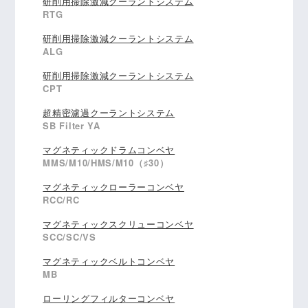
研削用掃除激減クーラントシステム
RTG
研削用掃除激減クーラントシステム
ALG
研削用掃除激減クーラントシステム
CPT
超精密濾過クーラントシステム
SB Filter YA
マグネティックドラムコンベヤ
MMS/M10/HMS/M10（♯30）
マグネティックローラーコンベヤ
RCC/RC
マグネティックスクリューコンベヤ
SCC/SC/VS
マグネティックベルトコンベヤ
MB
ローリングフィルターコンベヤ