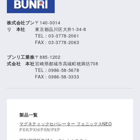
株式会社ブン
〒140-0014
リ 本社
東京都品川区大井1-34-8
TEL：03-3778-2061
FAX：03-3778-2063
ブンリ工業株
〒885-1202
式会社 本社
宮崎県都城市高城町穂満坊708
TEL：0986-58-5678
FAX：0986-58-3333
製品一覧
マグネティックセパレーター フェニックスNEO
PXK/PXH/PXN/PXP