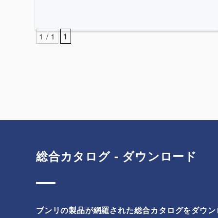
1 / 1
1
総合カタログ - ダウンロード
ブンリの製品が網羅された総合カタログをダウン