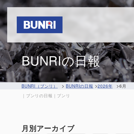
Bunri
BUNRIの日報
>
>
>
BUNRI（ブンリ）
BUNRIの日報
2026年
6月
｜ブンリの日報｜ブンリ
月別アーカイブ