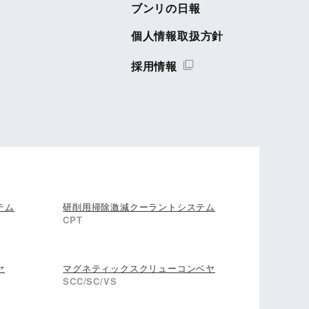
ブンリの日報
個人情報取扱方針
採用情報
テム
研削用掃除激減クーラントシステム
CPT
ヤ
マグネティックスクリューコンベヤ
SCC/SC/VS