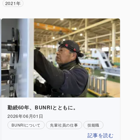
2021年
勤続60年、BUNRIとともに。
2026年06月01日
BUNRIについて
先輩社員の仕事
技能職
記事を読む