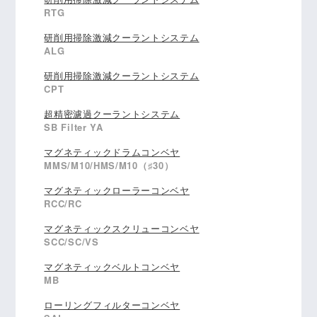
RTG
研削用掃除激減クーラントシステム
ALG
研削用掃除激減クーラントシステム
CPT
超精密濾過クーラントシステム
SB Filter YA
マグネティックドラムコンベヤ
MMS/M10/HMS/M10（♯30）
マグネティックローラーコンベヤ
RCC/RC
マグネティックスクリューコンベヤ
SCC/SC/VS
マグネティックベルトコンベヤ
MB
ローリングフィルターコンベヤ