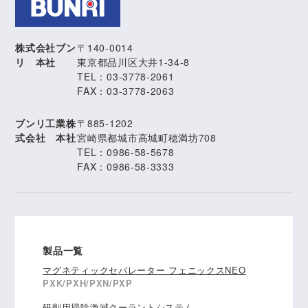
株式会社ブン
〒140-0014
リ 本社
東京都品川区大井1-34-8
TEL：03-3778-2061
FAX：03-3778-2063
ブンリ工業株
〒885-1202
式会社 本社
宮崎県都城市高城町穂満坊708
TEL：0986-58-5678
FAX：0986-58-3333
製品一覧
マグネティックセパレーター フェニックスNEO
PXK/PXH/PXN/PXP
研削用掃除激減クーラントシステム