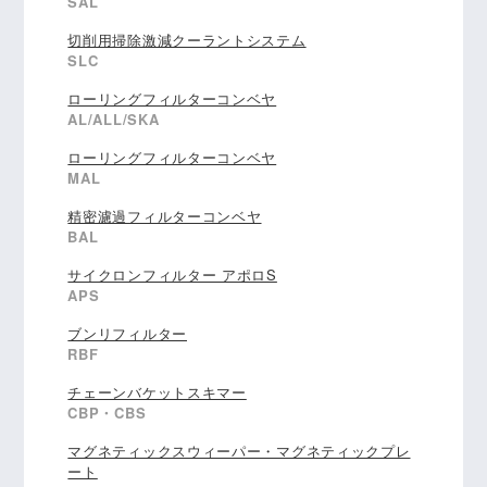
SAL
切削用掃除激減クーラントシステム
SLC
ローリングフィルターコンベヤ
AL/ALL/SKA
ローリングフィルターコンベヤ
MAL
精密濾過フィルターコンベヤ
BAL
サイクロンフィルター アポロS
APS
ブンリフィルター
RBF
チェーンバケットスキマー
CBP・CBS
マグネティックスウィーパー・マグネティックプレ
ート