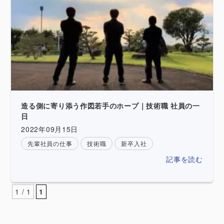
造る側に寄り添う作図若手のホープ｜技術職 社員の一
日
2022年09月15日
先輩社員の仕事
技術職
新卒入社
記事を読む
1 / 1
1