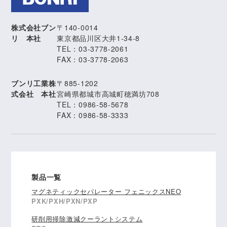
株式会社ブン
〒140-0014
リ 本社
東京都品川区大井1-34-8
TEL：03-3778-2061
FAX：03-3778-2063
ブンリ工業株
〒885-1202
式会社 本社
宮崎県都城市高城町穂満坊708
TEL：0986-58-5678
FAX：0986-58-3333
製品一覧
マグネティックセパレーター フェニックスNEO
PXK/PXH/PXN/PXP
研削用掃除激減クーラントシステム