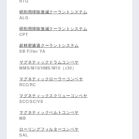
RTG
研削用掃除激減クーラントシステム
ALG
研削用掃除激減クーラントシステム
CPT
超精密濾過クーラントシステム
SB Filter YA
マグネティックドラムコンベヤ
MMS/M10/HMS/M10（♯30）
マグネティックローラーコンベヤ
RCC/RC
マグネティックスクリューコンベヤ
SCC/SC/VS
マグネティックベルトコンベヤ
MB
ローリングフィルターコンベヤ
SAL