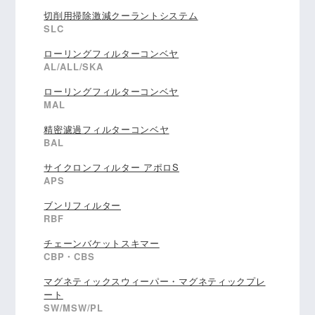
切削用掃除激減クーラントシステム
SLC
ローリングフィルターコンベヤ
AL/ALL/SKA
ローリングフィルターコンベヤ
MAL
精密濾過フィルターコンベヤ
BAL
サイクロンフィルター アポロS
APS
ブンリフィルター
RBF
チェーンバケットスキマー
CBP・CBS
マグネティックスウィーパー・マグネティックプレ
ート
SW/MSW/PL