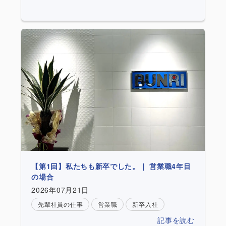
【第1回】私たちも新卒でした。｜ 営業職4年目
の場合
2026年07月21日
先輩社員の仕事
営業職
新卒入社
記事を読む