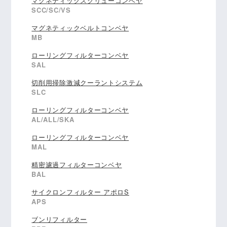
マグネティックスクリューコンベヤ
SCC/SC/VS
マグネティックベルトコンベヤ
MB
ローリングフィルターコンベヤ
SAL
切削用掃除激減クーラントシステム
SLC
ローリングフィルターコンベヤ
AL/ALL/SKA
ローリングフィルターコンベヤ
MAL
精密濾過フィルターコンベヤ
BAL
サイクロンフィルター アポロS
APS
ブンリフィルター