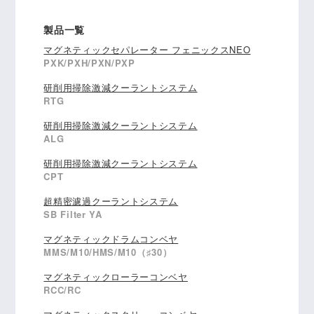
製品一覧
マグネティックセパレーター フェニックスNEO
PXK/PXH/PXN/PXP
研削用掃除激減クーラントシステム
RTG
研削用掃除激減クーラントシステム
ALG
研削用掃除激減クーラントシステム
CPT
超精密濾過クーラントシステム
SB Filter YA
マグネティックドラムコンベヤ
MMS/M10/HMS/M10（♯30）
マグネティックローラーコンベヤ
RCC/RC