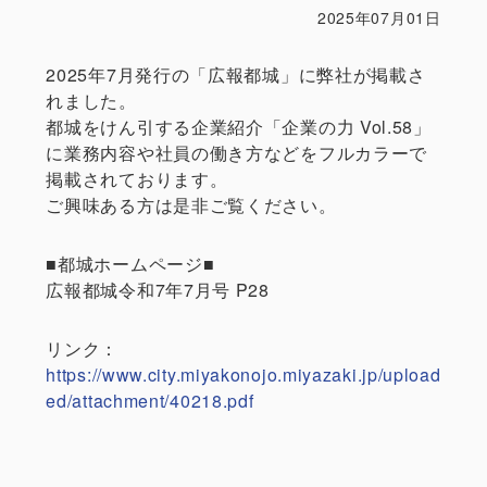
2025年07月01日
2025年7月発行の「広報都城」に弊社が掲載さ
れました。
都城をけん引する企業紹介「企業の力 Vol.58」
に業務内容や社員の働き方などをフルカラーで
掲載されております。
ご興味ある方は是非ご覧ください。
■都城ホームページ■
広報都城令和7年7月号 P28
リンク：
https://www.city.miyakonojo.miyazaki.jp/upload
ed/attachment/40218.pdf