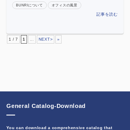
BUNRIについて
オフィスの風景
記事を読む
1 / 7
1
...
NEXT>
»
General Catalog-Download
You can download a comprehensive catalog that