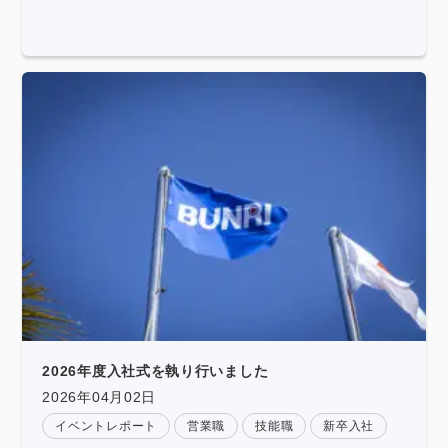
2026年度入社式を執り行いました
2026年04月02日
イベントレポート
営業職
技能職
新卒入社